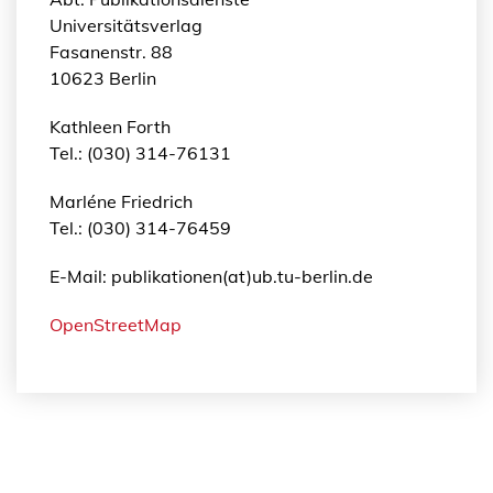
Universitätsverlag
Fasanenstr. 88
10623 Berlin
Kathleen Forth
Tel.: (030) 314-76131
Marléne Friedrich
Tel.: (030) 314-76459
E-Mail: publikationen(at)ub.tu-berlin.de
OpenStreetMap