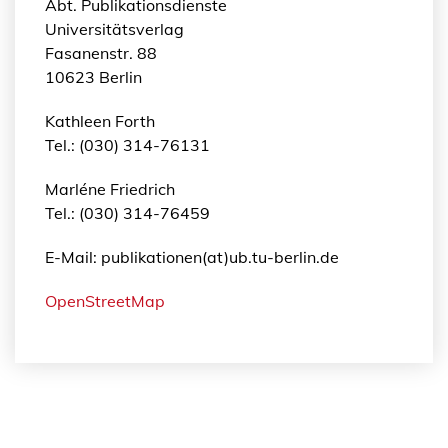
Abt. Publikationsdienste
Universitätsverlag
Fasanenstr. 88
10623 Berlin
Kathleen Forth
Tel.: (030) 314-76131
Marléne Friedrich
Tel.: (030) 314-76459
E-Mail: publikationen(at)ub.tu-berlin.de
OpenStreetMap