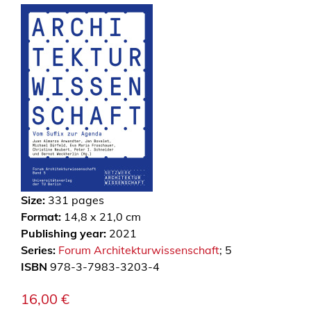
Size:
331
pages
Format:
14,8 x 21,0 cm
Publishing year:
2021
Series:
Forum Architekturwissenschaft
; 5
ISBN
978-3-7983-3203-4
16,00
€