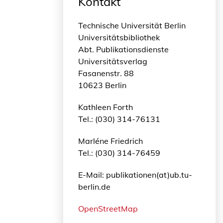
Kontakt
Technische Universität Berlin
Universitätsbibliothek
Abt. Publikationsdienste
Universitätsverlag
Fasanenstr. 88
10623 Berlin
Kathleen Forth
Tel.: (030) 314-76131
Marléne Friedrich
Tel.: (030) 314-76459
E-Mail: publikationen(at)ub.tu-
berlin.de
OpenStreetMap