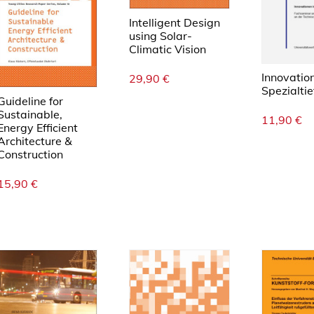
Intelligent Design
using Solar-
Climatic Vision
Innovatio
29,90
€
Spezialti
Guideline for
Sustainable,
11,90
€
Energy Efficient
Architecture &
Construction
15,90
€