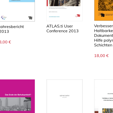
Verbesser
ATLAS.ti User
Jahresbericht
Haltbarke
Conference 2013
2013
Dokument
Hilfe pol
8,00
€
Schichten
18,00
€