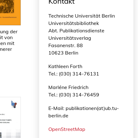
Kontakt
Technische Universität Berlin
Universitätsbibliothek
Abt. Publikationsdienste
ung der
it von
Universitätsverlag
en mit
Fasanenstr. 88
ymerer
10623 Berlin
Kathleen Forth
Tel.: (030) 314-76131
Marléne Friedrich
Tel.: (030) 314-76459
E-Mail: publikationen(at)ub.tu-
berlin.de
OpenStreetMap