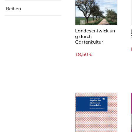
Reihen
Landesentwicklun
g durch
Gartenkultur
18,50
€