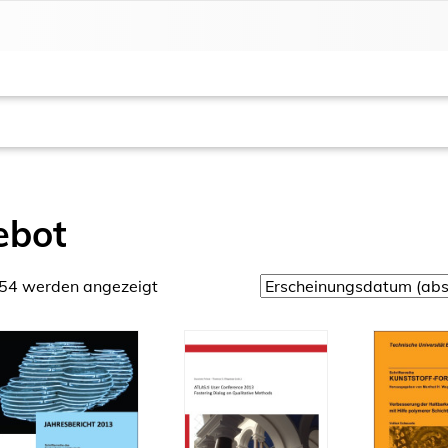
ebot
654 werden angezeigt