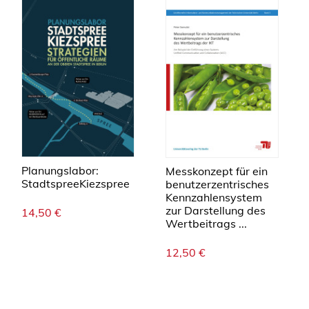
Planungslabor:
Messkonzept für ein
StadtspreeKiezspree
benutzerzentrisches
Kennzahlensystem
zur Darstellung des
14,50
€
Wertbeitrags ...
12,50
€