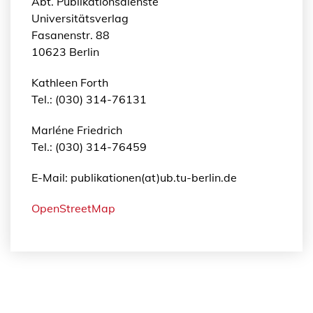
Abt. Publikationsdienste
Universitätsverlag
Fasanenstr. 88
10623 Berlin
Kathleen Forth
Tel.: (030) 314-76131
Marléne Friedrich
Tel.: (030) 314-76459
E-Mail: publikationen(at)ub.tu-berlin.de
OpenStreetMap