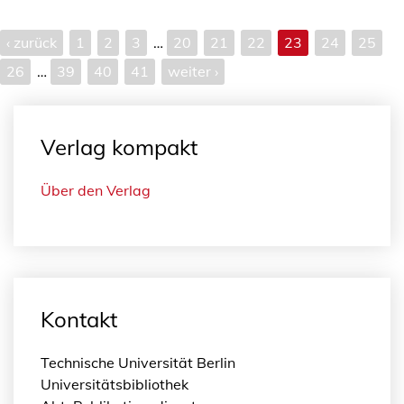
‹ zurück
1
2
3
…
20
21
22
23
24
25
26
…
39
40
41
weiter ›
Verlag kompakt
Über den Verlag
Kontakt
Technische Universität Berlin
Universitätsbibliothek