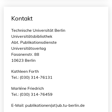
n
g
e
Kontakt
Technische Universität Berlin
Universitätsbibliothek
Abt. Publikationsdienste
Universitätsverlag
Fasanenstr. 88
10623 Berlin
Kathleen Forth
Tel.: (030) 314-76131
Marléne Friedrich
Tel.: (030) 314-76459
E-Mail: publikationen(at)ub.tu-berlin.de