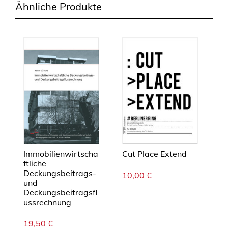
e
Ähnliche Produkte
Immobilienwirtscha
Cut Place Extend
ftliche
Deckungsbeitrags-
10,00
€
und
Deckungsbeitragsfl
ussrechnung
19,50
€