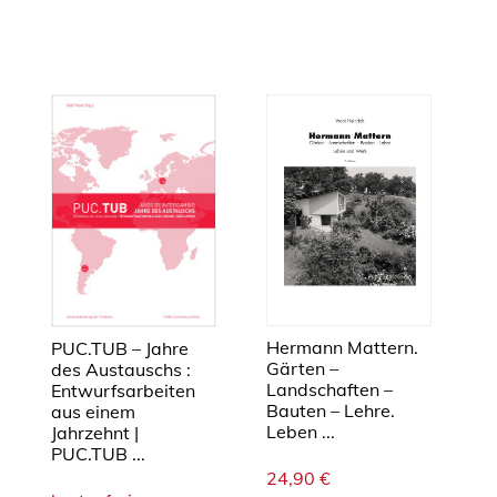
Hermann Mattern.
PUC.TUB – Jahre
Gärten –
des Austauschs :
Landschaften –
Entwurfsarbeiten
Bauten – Lehre.
aus einem
Leben ...
Jahrzehnt |
PUC.TUB ...
24,90
€