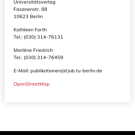
Universitätsverlag
Fasanenstr. 88
10623 Berlin
Kathleen Forth
Tel.: (030) 314-76131
Marléne Friedrich
Tel.: (030) 314-76459
E-Mail: publikationen(at)ub.tu-berlin.de
OpenStreetMap