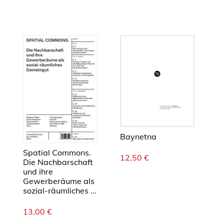
Baynetna
Spatial Commons.
12,50
€
Die Nachbarschaft
und ihre
Gewerberäume als
sozial-räumliches ...
13,00
€