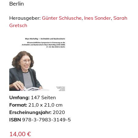
Berlin
Herausgeber:
Günter Schlusche
,
Ines Sonder
,
Sarah
Gretsch
Umfang:
147
Seiten
Format:
21,0 x 21,0 cm
Erscheinungsjahr:
2020
ISBN
978-3-7983-3149-5
14,00
€