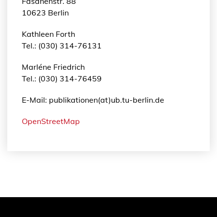
Fasanenstr. 88
10623 Berlin
Kathleen Forth
Tel.: (030) 314-76131
Marléne Friedrich
Tel.: (030) 314-76459
E-Mail: publikationen(at)ub.tu-berlin.de
OpenStreetMap