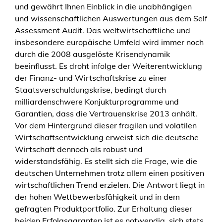
und gewährt Ihnen Einblick in die unabhängigen
und wissenschaftlichen Auswertungen aus dem Self
Assessment Audit. Das weltwirtschaftliche und
insbesondere europäische Umfeld wird immer noch
durch die 2008 ausgelöste Krisendynamik
beeinflusst. Es droht infolge der Weiterentwicklung
der Finanz- und Wirtschaftskrise zu einer
Staatsverschuldungskrise, bedingt durch
milliardenschwere Konjukturprogramme und
Garantien, dass die Vertrauenskrise 2013 anhält.
Vor dem Hintergrund dieser fragilen und volatilen
Wirtschaftsentwicklung erweist sich die deutsche
Wirtschaft dennoch als robust und
widerstandsfähig. Es stellt sich die Frage, wie die
deutschen Unternehmen trotz allem einen positiven
wirtschaftlichen Trend erzielen. Die Antwort liegt in
der hohen Wettbewerbsfähigkeit und in dem
gefragten Produktportfolio. Zur Erhaltung dieser
beiden Erfolgsgaranten ist es notwendig, sich stets