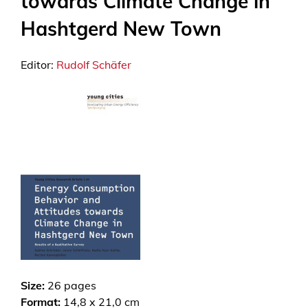
towards Climate Change in
Hashtgerd New Town
Editor:
Rudolf Schäfer
Size:
26
pages
Format:
14,8 x 21,0 cm