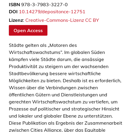
ISBN
978-3-7983-3227-0
DOI
10.14279/depositonce-12751
Lizenz
:
Creative-Commons-Lizenz CC BY
Open Access
Städte gelten als „Motoren des
Wirtschaftswachstums“. Im globalen Süden
kämpfen viele Städte darum, die ansässige
Produktivität zu steigern um der wachsenden
Stadtbevölkerung bessere wirtschaftliche
Möglichkeiten zu bieten. Deshalb ist es erforderlich,
Wissen über die Verbindungen zwischen
öffentlichen Gütern und Dienstleistungen und
gerechten Wirtschaftswachstum zu vertiefen, um
Prozesse auf politischer und strategischer Hinsicht
und lokaler und globaler Ebene zu unterstützen.
Diese Publikation als Ergebnis der Zusammenarbeit
zwischen Cities Alliance, über das Equitable