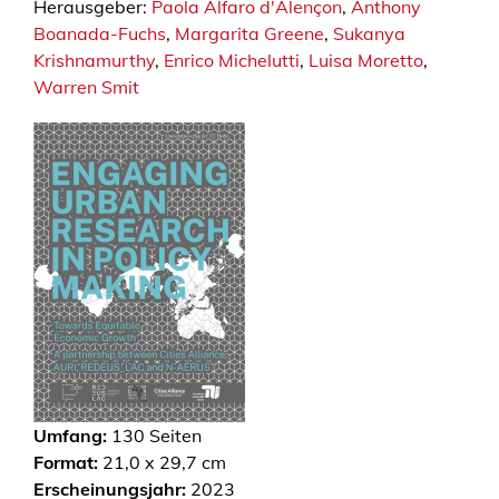
Herausgeber:
Paola Alfaro d'Alençon
,
Anthony
Boanada-Fuchs
,
Margarita Greene
,
Sukanya
Krishnamurthy
,
Enrico Michelutti
,
Luisa Moretto
,
Warren Smit
Umfang:
130
Seiten
Format:
21,0 x 29,7 cm
Erscheinungsjahr:
2023