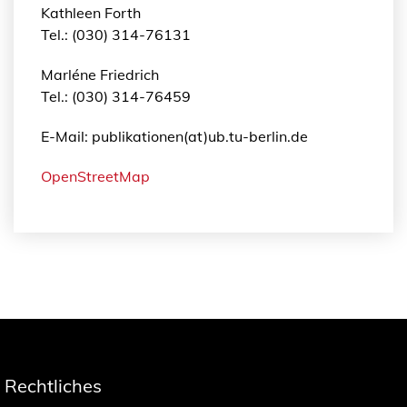
Kathleen Forth
Tel.: (030) 314-76131
Marléne Friedrich
Tel.: (030) 314-76459
E-Mail: publikationen(at)ub.tu-berlin.de
OpenStreetMap
Rechtliches