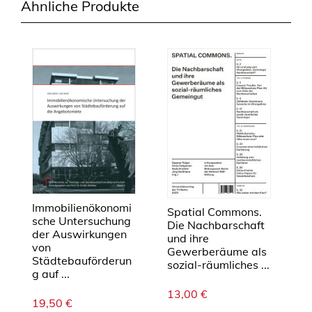
Ähnliche Produkte
Immobilienökonomi
Spatial Commons.
sche Untersuchung
Die Nachbarschaft
der Auswirkungen
und ihre
von
Gewerberäume als
Städtebauförderun
sozial-räumliches ...
g auf ...
13,00
€
19,50
€