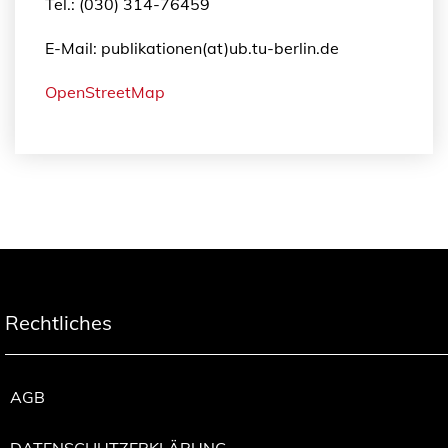
Tel.: (030) 314-76459
E-Mail: publikationen(at)ub.tu-berlin.de
OpenStreetMap
Rechtliches
AGB
DATENSCHUTZERKLÄRUNG