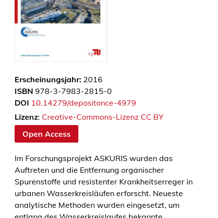
Erscheinungsjahr:
2016
ISBN
978-3-7983-2815-0
DOI
10.14279/depositonce-4979
Lizenz
:
Creative-Commons-Lizenz CC BY
Open Access
Im Forschungsprojekt ASKURIS wurden das
Auftreten und die Entfernung organischer
Spurenstoffe und resistenter Krankheitserreger in
urbanen Wasserkreisläufen erforscht. Neueste
analytische Methoden wurden eingesetzt, um
entlang des Wasserkreislaufes bekannte