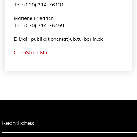
Tel.: (030) 314-76131
Marléne Friedrich
Tel.: (030) 314-76459
E-Mail: publikationen(at)ub.tu-berlin.de
OpenStreetMap
Rechtliches