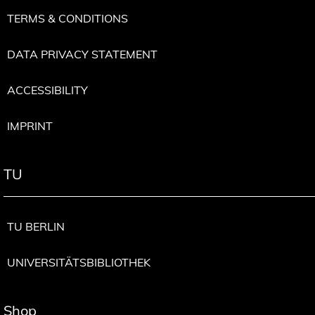
TERMS & CONDITIONS
DATA PRIVACY STATEMENT
ACCESSIBILITY
IMPRINT
TU
TU BERLIN
UNIVERSITÄTSBIBLIOTHEK
Shop