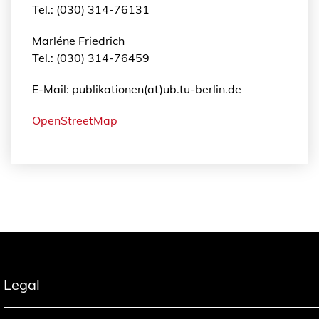
Tel.: (030) 314-76131
Marléne Friedrich
Tel.: (030) 314-76459
E-Mail: publikationen(at)ub.tu-berlin.de
OpenStreetMap
Legal