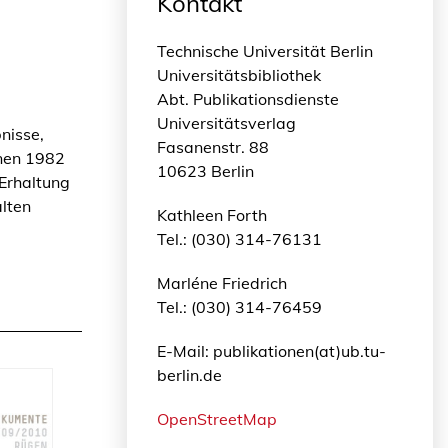
Kontakt
Technische Universität Berlin
Universitätsbibliothek
Abt. Publikationsdienste
Universitätsverlag
nisse,
Fasanenstr. 88
inen 1982
10623 Berlin
 Erhaltung
lten
Kathleen Forth
Tel.: (030) 314-76131
Marléne Friedrich
Tel.: (030) 314-76459
E-Mail: publikationen(at)ub.tu-
berlin.de
OpenStreetMap