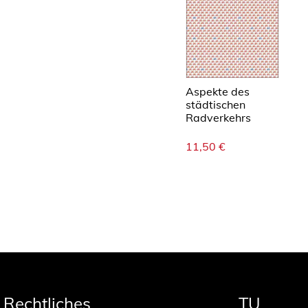
Aspekte des
städtischen
Radverkehrs
11,50
€
Rechtliches
TU