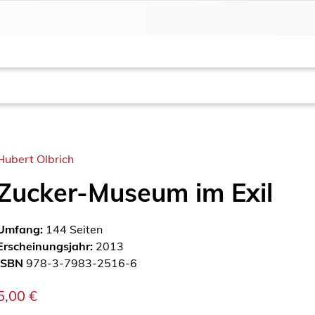
Hubert Olbrich
Zucker-Museum im Exil
Umfang:
144
Seiten
Erscheinungsjahr:
2013
ISBN
978-3-7983-2516-6
5,00
€