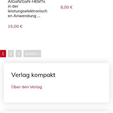
AlGaN/GaN-HEMTs
in der
8,00
€
leistungselektronisch
en Anwendung ...
15,00
€
1
2
3
weiter ›
Verlag kompakt
Über den Verlag