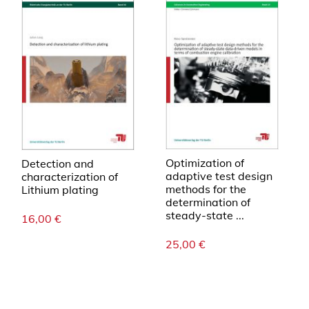
Optimization of
Detection and
adaptive test design
characterization of
methods for the
Lithium plating
determination of
steady-state ...
16,00
€
25,00
€