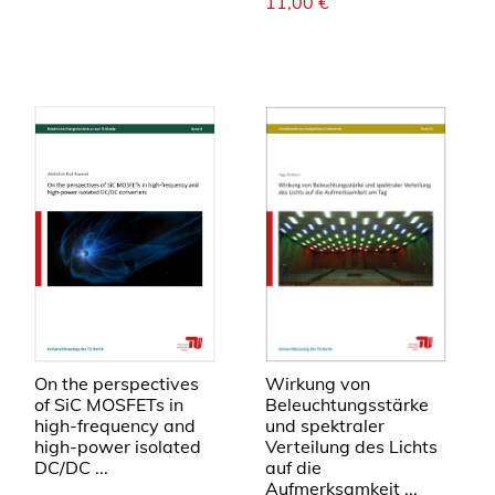
11,00
€
Wirkung von
On the perspectives
Beleuchtungsstärke
of SiC MOSFETs in
und spektraler
high-frequency and
Verteilung des Lichts
high-power isolated
auf die
DC/DC ...
Aufmerksamkeit ...