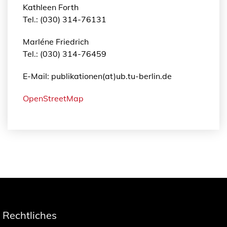
Kathleen Forth
Tel.: (030) 314-76131
Marléne Friedrich
Tel.: (030) 314-76459
E-Mail: publikationen(at)ub.tu-berlin.de
OpenStreetMap
Rechtliches