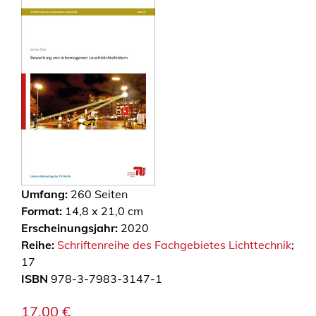
Umfang:
260
Seiten
Format:
14,8 x 21,0 cm
Erscheinungsjahr:
2020
Reihe:
Schriftenreihe des Fachgebietes Lichttechnik
;
17
ISBN
978-3-7983-3147-1
17,00
€