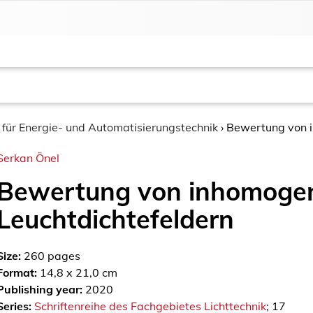
t für Energie- und Automatisierungstechnik
›
Bewertung von i
Serkan Önel
Bewertung von inhomoge
Leuchtdichtefeldern
Size:
260
pages
Format:
14,8 x 21,0 cm
Publishing year:
2020
Series:
Schriftenreihe des Fachgebietes Lichttechnik
; 17