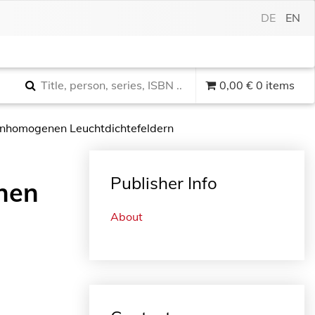
DE
EN
0,00
€
0 items
nhomogenen Leuchtdichtefeldern
Publisher Info
nen
About