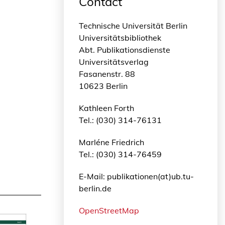
Contact
Technische Universität Berlin
Universitätsbibliothek
Abt. Publikationsdienste
Universitätsverlag
Fasanenstr. 88
10623 Berlin
Kathleen Forth
Tel.: (030) 314-76131
Marléne Friedrich
Tel.: (030) 314-76459
E-Mail: publikationen(at)ub.tu-
berlin.de
OpenStreetMap