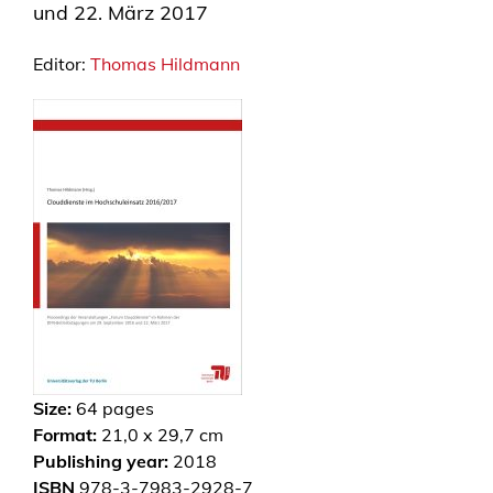
und 22. März 2017
Editor:
Thomas Hildmann
Size:
64
pages
Format:
21,0 x 29,7 cm
Publishing year:
2018
ISBN
978-3-7983-2928-7