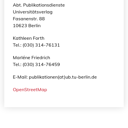
Abt. Publikationsdienste
Universitätsverlag
Fasanenstr. 88
10623 Berlin
Kathleen Forth
Tel.: (030) 314-76131
Marléne Friedrich
Tel.: (030) 314-76459
E-Mail: publikationen(at)ub.tu-berlin.de
OpenStreetMap