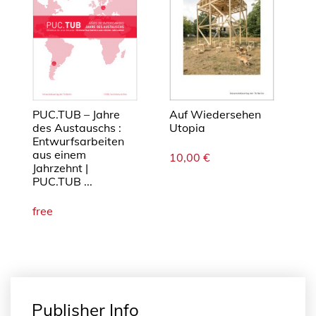
PUC.TUB – Jahre
Auf Wiedersehen
des Austauschs :
Utopia
Entwurfsarbeiten
aus einem
10,00
€
Jahrzehnt |
PUC.TUB ...
free
Publisher Info