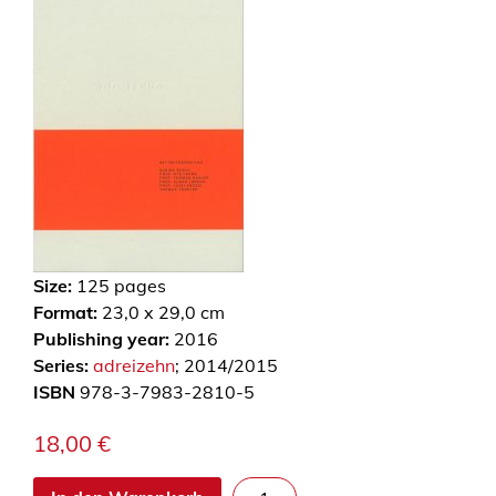
Size:
125
pages
Format:
23,0 x 29,0 cm
Publishing year:
2016
Series:
adreizehn
; 2014/2015
ISBN
978-3-7983-2810-5
18,00
€
a