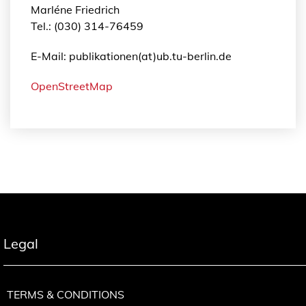
Marléne Friedrich
Tel.: (030) 314-76459
E-Mail: publikationen(at)ub.tu-berlin.de
OpenStreetMap
Legal
TERMS & CONDITIONS