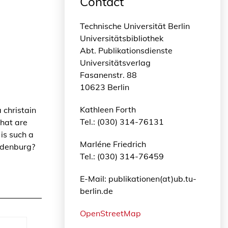
Contact
Technische Universität Berlin
Universitätsbibliothek
Abt. Publikationsdienste
Universitätsverlag
Fasanenstr. 88
10623 Berlin
Kathleen Forth
 christain
Tel.: (030) 314-76131
What are
is such a
Marléne Friedrich
ndenburg?
Tel.: (030) 314-76459
E-Mail: publikationen(at)ub.tu-
berlin.de
OpenStreetMap