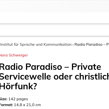
›
Institut für Sprache und Kommunikation
›
Radio Paradiso – Pr
Nora Schweiger
Radio Paradiso – Private
Servicewelle oder christlic
Hörfunk?
Size:
142
pages
Format:
14,8 x 21,0 cm