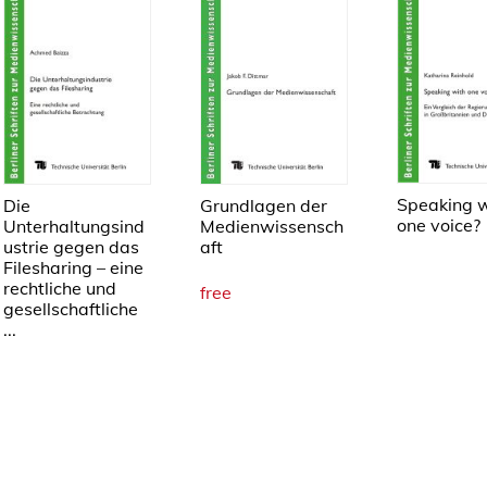
Speaking w
Die
Grundlagen der
one voice?
Unterhaltungsind
Medienwissensch
ustrie gegen das
aft
Filesharing – eine
rechtliche und
free
gesellschaftliche
...