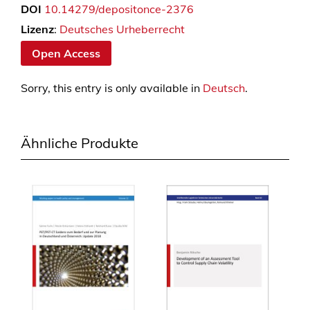
DOI
10.14279/depositonce-2376
Lizenz
:
Deutsches Urheberrecht
Open Access
Sorry, this entry is only available in
Deutsch
.
Ähnliche Produkte