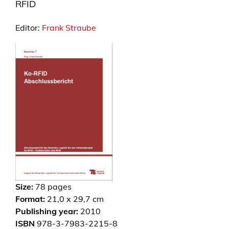
RFID
Editor:
Frank Straube
Size:
78
pages
Format:
21,0 x 29,7 cm
Publishing year:
2010
ISBN
978-3-7983-2215-8