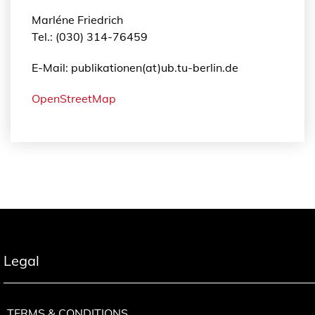
Marléne Friedrich
Tel.: (030) 314-76459
E-Mail: publikationen(at)ub.tu-berlin.de
OpenStreetMap
Legal
TERMS & CONDITIONS