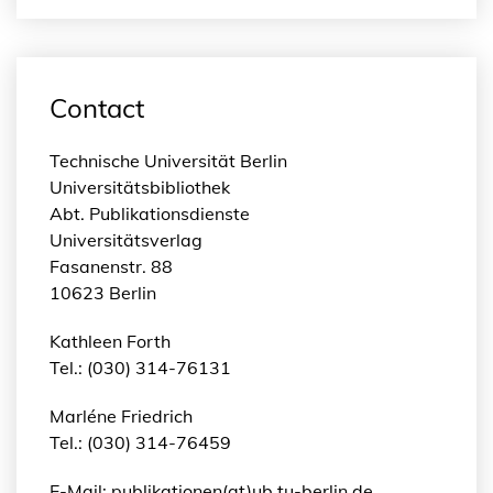
Contact
Technische Universität Berlin
Universitätsbibliothek
Abt. Publikationsdienste
Universitätsverlag
Fasanenstr. 88
10623 Berlin
Kathleen Forth
Tel.: (030) 314-76131
Marléne Friedrich
Tel.: (030) 314-76459
E-Mail: publikationen(at)ub.tu-berlin.de