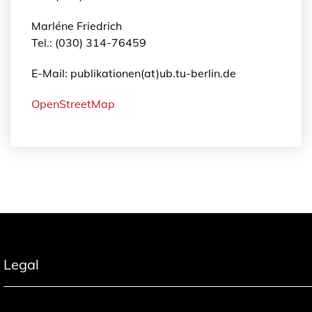
Marléne Friedrich
Tel.: (030) 314-76459
E-Mail: publikationen(at)ub.tu-berlin.de
OpenStreetMap
Legal