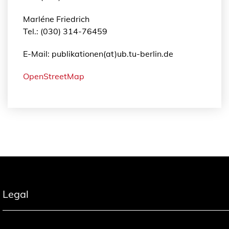
Marléne Friedrich
Tel.: (030) 314-76459
E-Mail: publikationen(at)ub.tu-berlin.de
OpenStreetMap
Legal