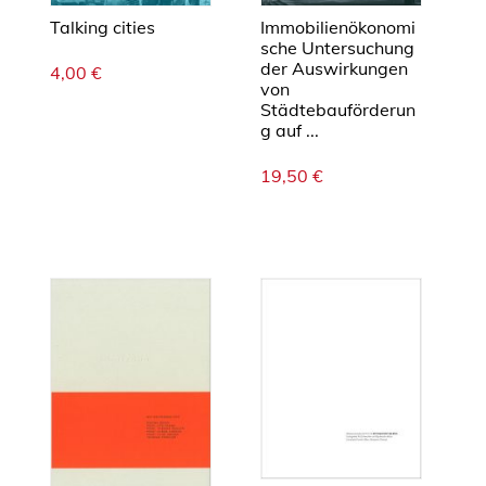
Talking cities
Immobilienökonomi
sche Untersuchung
der Auswirkungen
4,00
€
von
Städtebauförderun
g auf ...
19,50
€