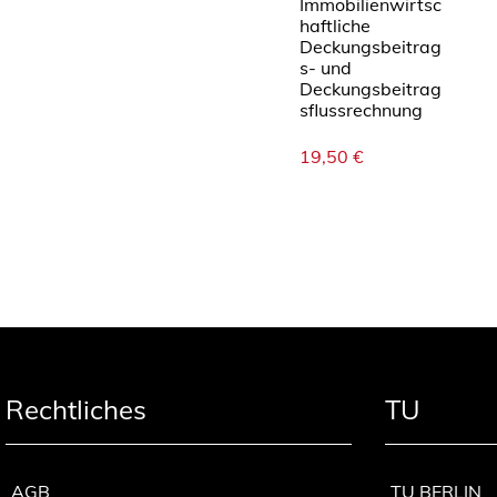
Immobilienwirtsc
haftliche
Deckungsbeitrag
s- und
Deckungsbeitrag
sflussrechnung
19,50
€
Rechtliches
TU
AGB
TU BERLIN