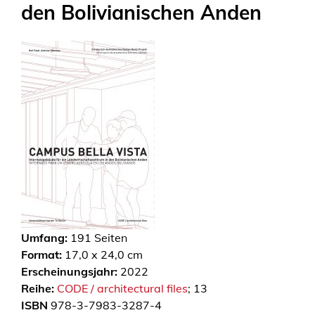
den Bolivianischen Anden
Umfang:
191
Seiten
Format:
17,0 x 24,0 cm
Erscheinungsjahr:
2022
Reihe:
CODE / architectural files
; 13
ISBN
978-3-7983-3287-4