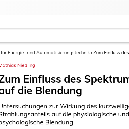
t für Energie- und Automatisierungstechnik
›
Zum Einfluss de
Mathias Niedling
Zum Einfluss des Spektru
auf die Blendung
Untersuchungen zur Wirkung des kurzwellig
Strahlungsanteils auf die physiologische un
psychologische Blendung