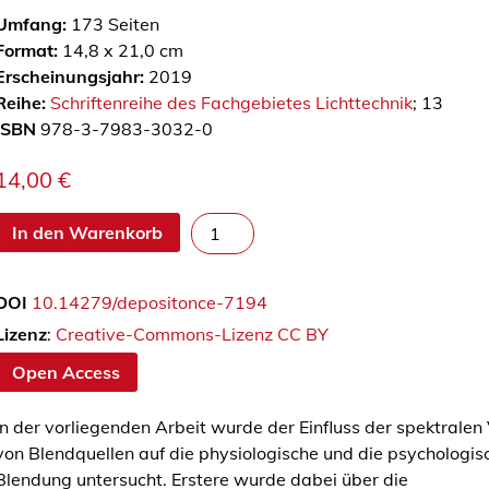
Umfang:
173
Seiten
Format:
14,8 x 21,0 cm
Erscheinungsjahr:
2019
Reihe:
Schriftenreihe des Fachgebietes Lichttechnik
; 13
ISBN
978-3-7983-3032-0
14,00
€
Z
In den Warenkorb
u
m
DOI
10.14279/depositonce-7194
E
i
Lizenz
:
Creative-Commons-Lizenz CC BY
n
Open Access
f
l
In der vorliegenden Arbeit wurde der Einfluss der spektralen
u
von Blendquellen auf die physiologische und die psychologis
s
Blendung untersucht. Erstere wurde dabei über die
s