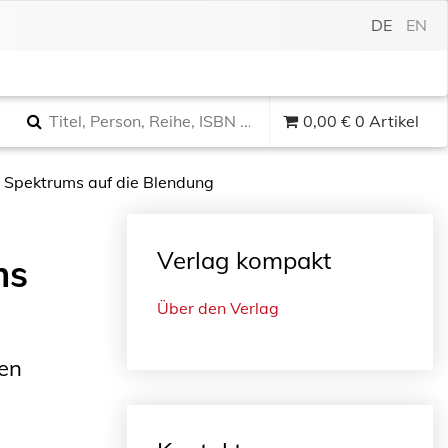
DE
EN
0,00
€
0 Artikel
s Spektrums auf die Blendung
Verlag kompakt
ms
Über den Verlag
en
d