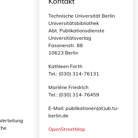
Kontakt
Technische Universität Berlin
Universitätsbibliothek
Abt. Publikationsdienste
Universitätsverlag
Fasanenstr. 88
10623 Berlin
Kathleen Forth
Tel.: (030) 314-76131
Marléne Friedrich
Tel.: (030) 314-76459
E-Mail: publikationen(at)ub.tu-
berlin.de
 Verteilung
che
OpenStreetMap