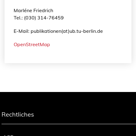
Marléne Friedrich
Tel.: (030) 314-76459
E-Mail: publikationen(at)ub.tu-berlin.de
OpenStreetMap
Rechtliches