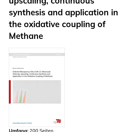
upscaling, continuous
synthesis and application in
the oxidative coupling of
Methane
Umfang:
200
Seiten