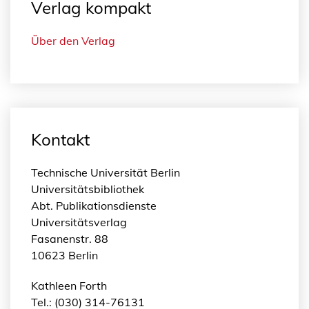
Verlag kompakt
e
n
Über den Verlag
g
e
Kontakt
Technische Universität Berlin
Universitätsbibliothek
Abt. Publikationsdienste
Universitätsverlag
Fasanenstr. 88
10623 Berlin
Kathleen Forth
Tel.: (030) 314-76131