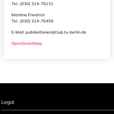
Tel.: (030) 314-76131
Marléne Friedrich
Tel.: (030) 314-76459
E-Mail: publikationen(at)ub.tu-berlin.de
OpenStreetMap
Legal