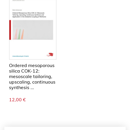
Ordered mesoporous
silica COK-12:
mesoscale tailoring,
upscaling, continuous
synthesis ...
12,00
€