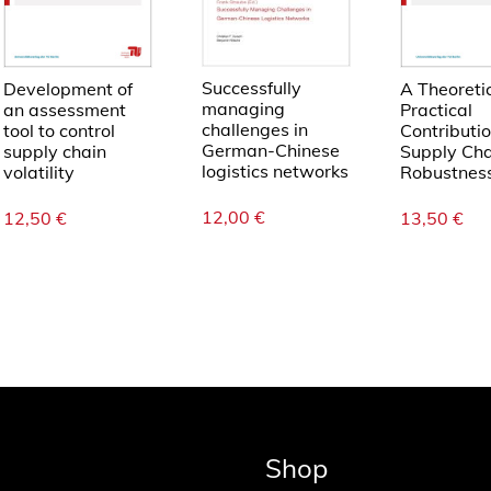
Successfully
Development of
A Theoreti
managing
an assessment
Practical
challenges in
tool to control
Contributio
German-Chinese
supply chain
Supply Cha
logistics networks
volatility
Robustnes
12,00
€
12,50
€
13,50
€
Shop