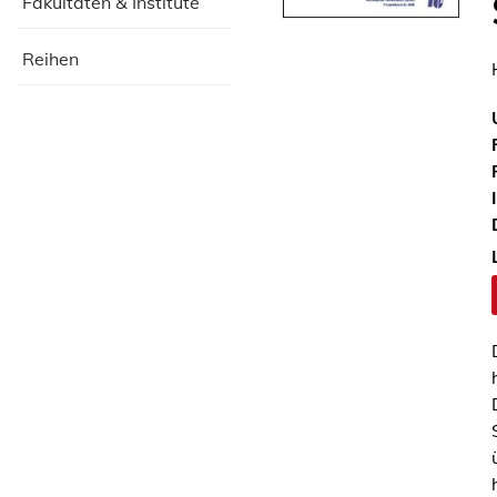
Fakultäten & Institute
Reihen