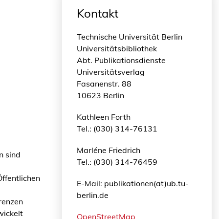
Kontakt
Technische Universität Berlin
Universitätsbibliothek
Abt. Publikationsdienste
Universitätsverlag
Fasanenstr. 88
10623 Berlin
Kathleen Forth
Tel.: (030) 314-76131
Marléne Friedrich
n sind
Tel.: (030) 314-76459
ffentlichen
E-Mail: publikationen(at)ub.tu-
berlin.de
renzen
wickelt
OpenStreetMap