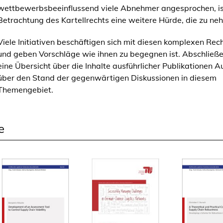
wettbewerbsbeeinflussend viele Abnehmer angesprochen, is
Betrachtung des Kartellrechts eine weitere Hürde, die zu neh
Viele Initiativen beschäftigen sich mit diesen komplexen Rec
und geben Vorschläge wie ihnen zu begegnen ist. Abschließe
eine Übersicht über die Inhalte ausführlicher Publikationen A
über den Stand der gegenwärtigen Diskussionen in diesem
Themengebiet.
e