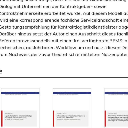
Dialog mit Unternehmen der Kontraktgeber- sowie
I
Kontraktnehmerseite erarbeitet wurde. Auf diesem Modell 
T
wird eine korrespondierende fachliche Servicelandschaft ein
-
Gestaltungsempfehlung für Kontraktlogistikdienstleister abge
A
Darüber hinaus setzt der Autor einen Ausschnitt dieses fachl
r
Referenzprozessmodells mit einem frei verfügbaren BPMS in
c
technischen, ausführbaren Workflow um und nutzt diesen D
h
zum Nachweis der zuvor theoretisch ermittelten Nutzenpoten
i
t
e
e
k
t
u
r
e
n
z
u