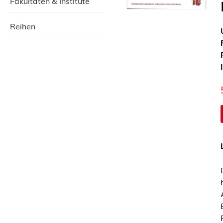
Fakultäten & Institute
Reihen