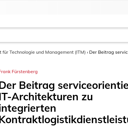
ut für Technologie und Management (ITM)
›
Der Beitrag servic
Frank Fürstenberg
Der Beitrag serviceorientie
IT-Architekturen zu
integrierten
Kontraktlogistikdienstleis