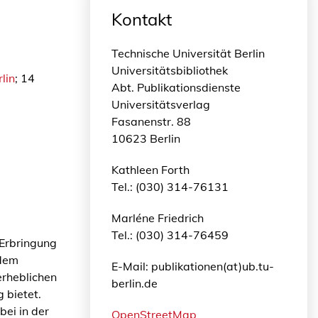
Kontakt
Technische Universität Berlin
Universitätsbibliothek
lin
; 14
Abt. Publikationsdienste
Universitätsverlag
Fasanenstr. 88
10623 Berlin
Kathleen Forth
Tel.: (030) 314-76131
Marléne Friedrich
Tel.: (030) 314-76459
 Erbringung
 dem
E-Mail: publikationen(at)ub.tu-
rheblichen
berlin.de
 bietet.
bei in der
OpenStreetMap