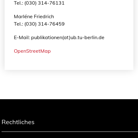
Tel.: (030) 314-76131
Marléne Friedrich
Tel.: (030) 314-76459
E-Mail: publikationen(at)ub.tu-berlin.de
OpenStreetMap
Rechtliches