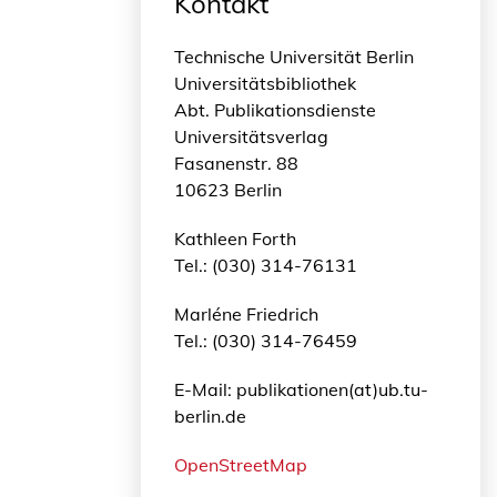
Kontakt
Technische Universität Berlin
Universitätsbibliothek
Abt. Publikationsdienste
Universitätsverlag
Fasanenstr. 88
10623 Berlin
Kathleen Forth
Tel.: (030) 314-76131
Marléne Friedrich
Tel.: (030) 314-76459
E-Mail: publikationen(at)ub.tu-
berlin.de
OpenStreetMap