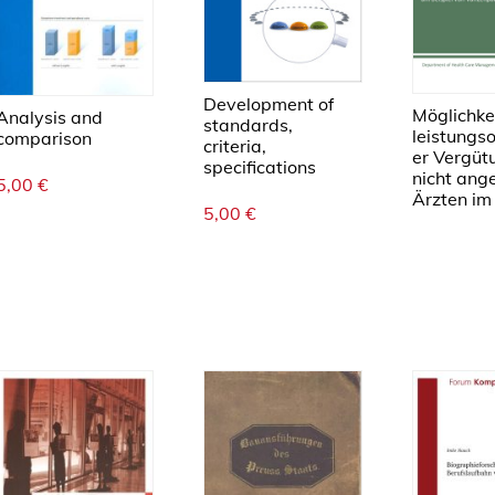
Development of
Möglichke
Analysis and
standards,
leistungso
comparison
criteria,
er Vergüt
specifications
nicht ange
5,00
€
Ärzten im .
5,00
€