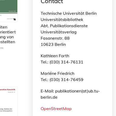
Contact
Technische Universität Berlin
Universitätsbibliothek
Abt. Publikationsdienste
iten
rientiert
Universitätsverlag
ung von
Fasanenstr. 88
stellten
10623 Berlin
..
Kathleen Forth
Tel.: (030) 314-76131
Marléne Friedrich
Tel.: (030) 314-76459
E-Mail: publikationen(at)ub.tu-
berlin.de
OpenStreetMap