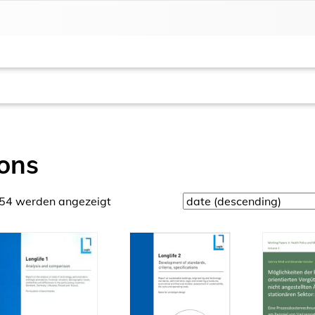
ions
654 werden angezeigt