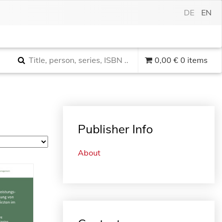
DE
EN
0,00
€
0 items
Publisher Info
About