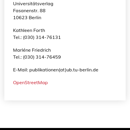
Universitätsverlag
Fasanenstr. 88
10623 Berlin
Kathleen Forth
Tel.: (030) 314-76131
Marléne Friedrich
Tel.: (030) 314-76459
E-Mail: publikationen(at)ub.tu-berlin.de
OpenStreetMap