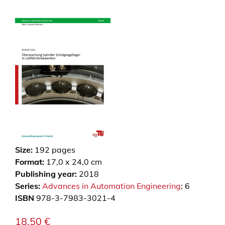
Size:
192
pages
Format:
17,0 x 24,0 cm
Publishing year:
2018
Series:
Advances in Automation Engineering
; 6
ISBN
978-3-7983-3021-4
18,50
€