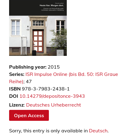
Publishing year:
2015
Series:
ISR Impulse Online (bis Bd. 50: ISR Graue
Reihe)
; 47
ISBN
978-3-7983-2438-1
DOI
10.14279/depositonce-3943
Lizenz
:
Deutsches Urheberrecht
Open Access
Sorry, this entry is only available in
Deutsch
.