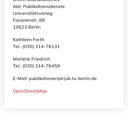
Abt. Publikationsdienste
Universitätsverlag
Fasanenstr. 88
10623 Berlin
Kathleen Forth
Tel.: (030) 314-76131
Marléne Friedrich
Tel.: (030) 314-76459
E-Mail: publikationen(at)ub.tu-berlin.de
OpenStreetMap