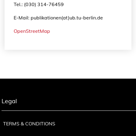
Tel.: (030) 314-76459
E-Mail: publikationen(at)ub.tu-berlin.de
OpenStreetMap
Legal
TERMS & CONDITIONS