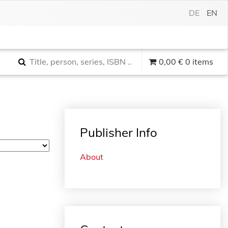
DE
EN
0,00
€
0 items
Publisher Info
About