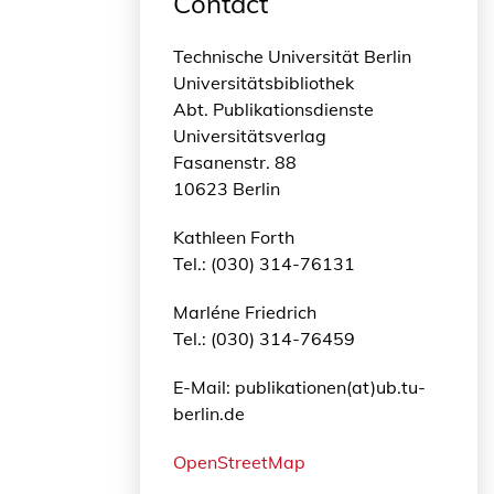
Contact
Technische Universität Berlin
Universitätsbibliothek
Abt. Publikationsdienste
Universitätsverlag
Fasanenstr. 88
10623 Berlin
Kathleen Forth
Tel.: (030) 314-76131
Marléne Friedrich
Tel.: (030) 314-76459
E-Mail: publikationen(at)ub.tu-
berlin.de
OpenStreetMap