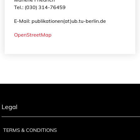
Tel.: (030) 314-76459
E-Mail: publikationen(at)ub.tu-berlin.de
OpenStreetMap
Legal
TERMS & CONDITIONS