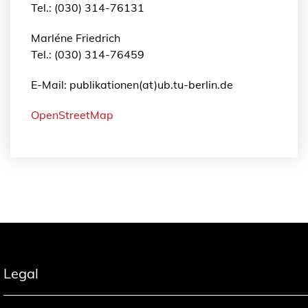
Tel.: (030) 314-76131
Marléne Friedrich
Tel.: (030) 314-76459
E-Mail: publikationen(at)ub.tu-berlin.de
OpenStreetMap
Legal