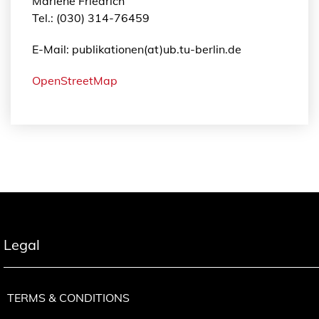
Marléne Friedrich
Tel.: (030) 314-76459
E-Mail: publikationen(at)ub.tu-berlin.de
OpenStreetMap
Legal
TERMS & CONDITIONS