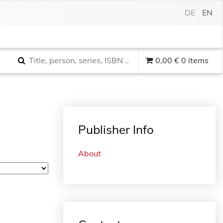
DE
EN
0,00
€
0 items
Publisher Info
About