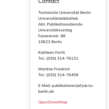
Contact
Technische Universität Berlin
Universitätsbibliothek
Abt. Publikationsdienste
Universitätsverlag
Fasanenstr. 88
10623 Berlin
Kathleen Forth
Tel.: (030) 314-76131
Marléne Friedrich
Tel.: (030) 314-76459
E-Mail: publikationen(at)ub.tu-
berlin.de
OpenStreetMap