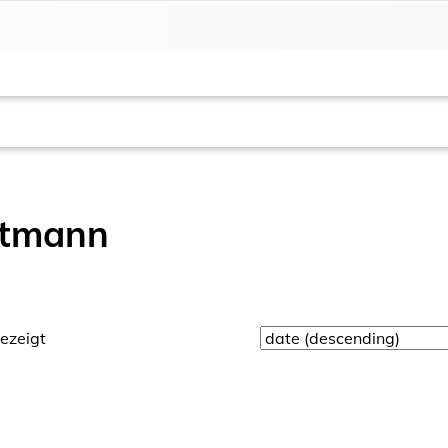
ltmann
ezeigt