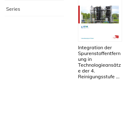
Series
Integration der
Spurenstoffentfern
ung in
Technologieansätz
e der 4.
Reinigungsstufe ...