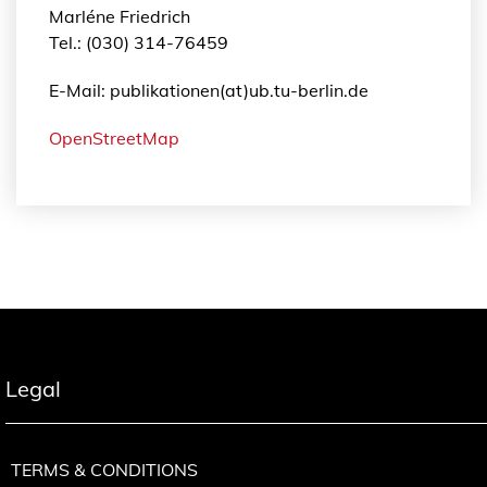
Marléne Friedrich
Tel.: (030) 314-76459
E-Mail: publikationen(at)ub.tu-berlin.de
OpenStreetMap
Legal
TERMS & CONDITIONS