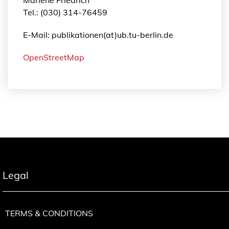
Tel.: (030) 314-76459
E-Mail: publikationen(at)ub.tu-berlin.de
OpenStreetMap
Legal
TERMS & CONDITIONS