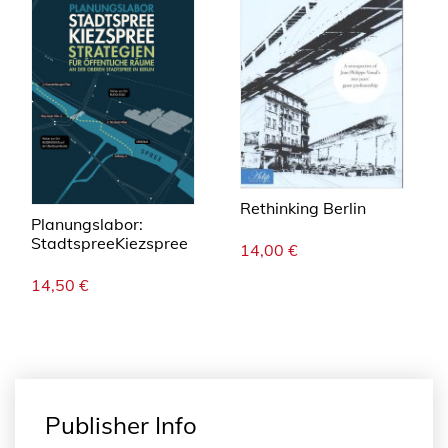
Rethinking Berlin
Planungslabor:
StadtspreeKiezspree
14,00
€
14,50
€
Publisher Info