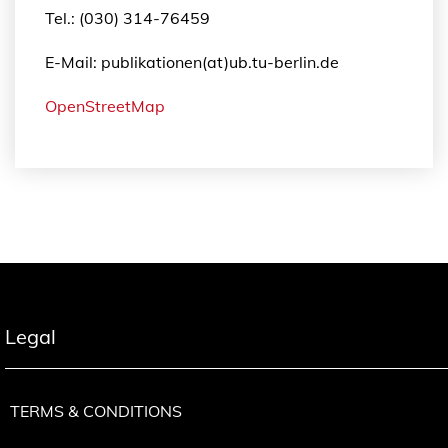
Tel.: (030) 314-76459
E-Mail: publikationen(at)ub.tu-berlin.de
OpenStreetMap
Legal
TERMS & CONDITIONS