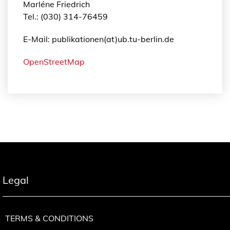
Marléne Friedrich
Tel.: (030) 314-76459
E-Mail: publikationen(at)ub.tu-berlin.de
OpenStreetMap
Legal
TERMS & CONDITIONS